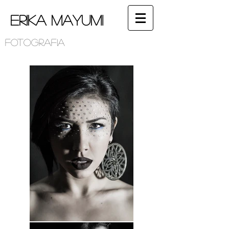
Erika Mayumi
Fotografia