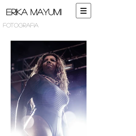
Erika Mayumi
Fotografia