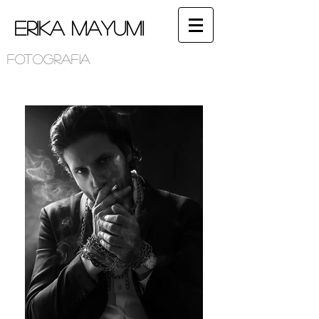
Erika Mayumi
Fotografia